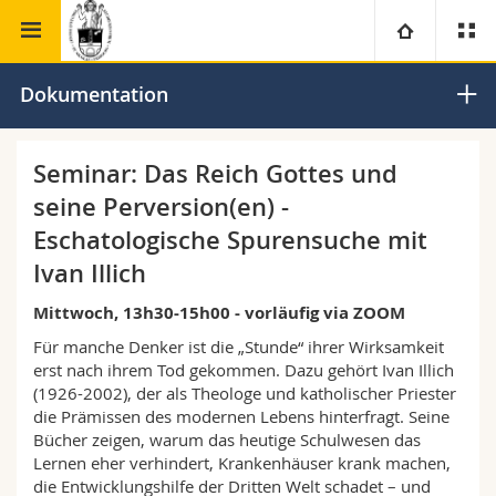
Theologische
Zentrum für das Studium der
Universität
Dokumentation
Fakultät
Ostkirchen
Fakultäten
Studium
Seminar: Das Reich Gottes und
seine Perversion(en) -
Informationen für
Campus
Theologische Fak.
Eschatologische Spurensuche mit
Ivan Illich
Forschung
Ressourcen
Rechtswissenschaftliche Fak.
Studieninteressierte
Mittwoch, 13h30-15h00 - vorläufig via ZOOM
Universität
Wirtschafts- und Sozialwissenschaftliche Fak.
Studierende
Personenverzeichnis
Für manche Denker ist die „Stunde“ ihrer Wirksamkeit
erst nach ihrem Tod gekommen. Dazu gehört Ivan Illich
Weiterbildung
Philosophische Fak.
Medien
(1926-2002), der als Theologe und katholischer Priester
Ortsplan
die Prämissen des modernen Lebens hinterfragt. Seine
Bücher zeigen, warum das heutige Schulwesen das
Fak. für Erziehungs- und Bildungswissenschaften
Forschende
Bibliotheken
Lernen eher verhindert, Krankenhäuser krank machen,
die Entwicklungshilfe der Dritten Welt schadet – und