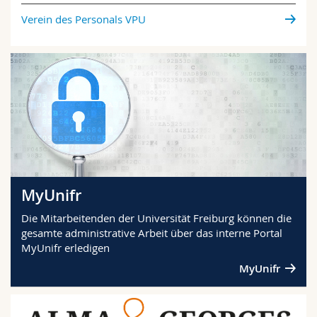
Verein des Personals VPU
MyUnifr
Die Mitarbeitenden der Universität Freiburg können die
gesamte administrative Arbeit über das interne Portal
MyUnifr erledigen
MyUnifr