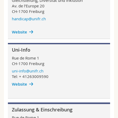
Gleichstellung, Diversität und Inklusion
Av. de l’Europe 20
CH-1700 Freiburg
handicap@unifr.ch
Website
Uni-Info
Rue de Rome 1
CH-1700 Freiburg
uni-info@unifr.ch
Tel: + 41263009590
Website
Zulassung & Einschreibung
Rue de Rome 1