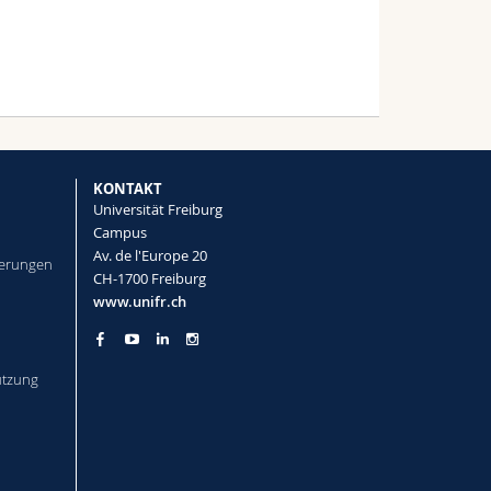
KONTAKT
Universität Freiburg
Campus
Av. de l'Europe 20
herungen
CH-1700 Freiburg
www.unifr.ch
tützung