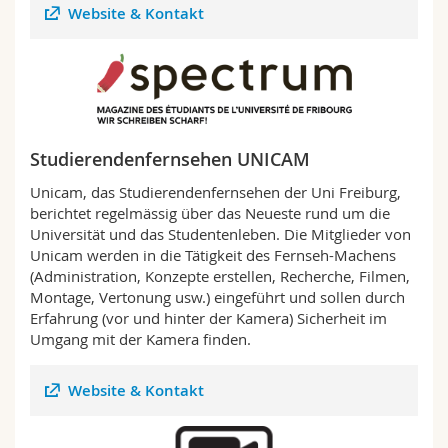
Website & Kontakt
Math.-Nat. und Med. Fak.
Mitarbeitende
Webmail
Interfakultär
Doktorierende
Vorlesungsverzeichnis
MyUnifr
Studierendenfernsehen UNICAM
Unicam, das Studierendenfernsehen der Uni Freiburg,
berichtet regelmässig über das Neueste rund um die
Universität und das Studentenleben. Die Mitglieder von
Unicam werden in die Tätigkeit des Fernseh-Machens
(Administration, Konzepte erstellen, Recherche, Filmen,
Montage, Vertonung usw.) eingeführt und sollen durch
Erfahrung (vor und hinter der Kamera) Sicherheit im
Umgang mit der Kamera finden.
Website & Kontakt