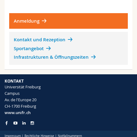
Anmeldung
Kontakt und Rezeption
Sportangebot
Infrastrukturen & Öffnungszeiten
KONTAKT
Universität Freiburg
Campus
Av. de l'Europe 20
CH-1700 Freiburg
www.unifr.ch
Impressum
|
Rechtliche Hinweise
|
Notfallnummern