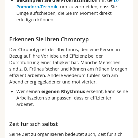
Bekämpfen Sie die Prokrastination
mit der
Pomodoro-Technik
, um zu vermeiden, dass Sie
Dinge aufschieben, die Sie im Moment direkt
erledigen können.
Erkennen Sie Ihren Chronotyp
Der Chronotyp ist der Rhythmus, den eine Person in
Bezug auf ihre Vorliebe und Effizienz bei der
Durchführung einer Tätigkeit hat. Manche Menschen
sind z. B. Frühaufsteher und können am frühen Morgen
effizient arbeiten. Andere wiederum fühlen sich am
Abend energiegeladener und motivierter.
Wer seinen
eigenen Rhythmus
erkennt, kann seine
Arbeitszeiten so anpassen, dass er effizienter
arbeitet.
Zeit für sich selbst
Seine Zeit zu organisieren bedeutet auch, Zeit für sich