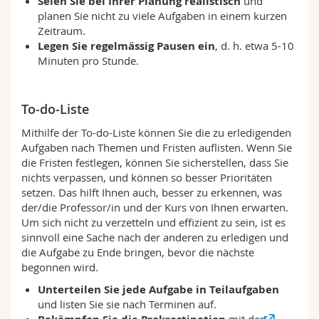
Seien Sie bei Ihrer Planung realistisch
und
planen Sie nicht zu viele Aufgaben in einem kurzen
Zeitraum.
Legen Sie regelmässig Pausen ein
, d. h. etwa 5-10
Minuten pro Stunde.
To-do-Liste
Mithilfe der To-do-Liste können Sie die zu erledigenden
Aufgaben nach Themen und Fristen auflisten. Wenn Sie
die Fristen festlegen, können Sie sicherstellen, dass Sie
nichts verpassen, und können so besser Prioritäten
setzen. Das hilft Ihnen auch, besser zu erkennen, was
der/die Professor/in und der Kurs von Ihnen erwarten.
Um sich nicht zu verzetteln und effizient zu sein, ist es
sinnvoll eine Sache nach der anderen zu erledigen und
die Aufgabe zu Ende bringen, bevor die nächste
begonnen wird.
Unterteilen Sie jede Aufgabe in Teilaufgaben
und listen Sie sie nach Terminen auf.