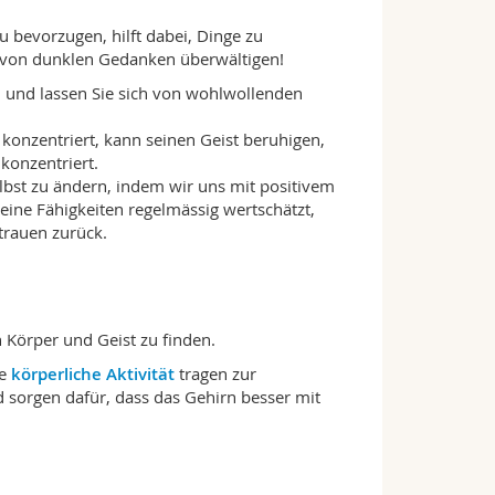
 bevorzugen, hilft dabei, Dinge zu
t von dunklen Gedanken überwältigen!
 und lassen Sie sich von wohlwollenden
onzentriert, kann seinen Geist beruhigen,
konzentriert.
elbst zu ändern, indem wir uns mit positivem
ine Fähigkeiten regelmässig wertschätzt,
trauen zurück.
n Körper und Geist zu finden.
ge
körperliche Aktivität
tragen zur
d sorgen dafür, dass das Gehirn besser mit