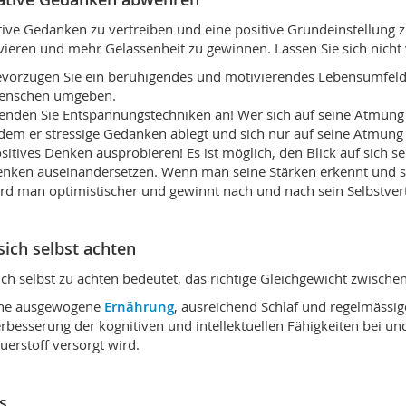
ive Gedanken zu vertreiben und eine positive Grundeinstellung zu
ivieren und mehr Gelassenheit zu gewinnen. Lassen Sie sich nich
vorzugen Sie ein beruhigendes und motivierendes Lebensumfeld
enschen umgeben.
nden Sie Entspannungstechniken an! Wer sich auf seine Atmung k
dem er stressige Gedanken ablegt und sich nur auf seine Atmung 
sitives Denken ausprobieren! Es ist möglich, den Blick auf sich s
nken auseinandersetzen. Wenn man seine Stärken erkennt und se
rd man optimistischer und gewinnt nach und nach sein Selbstver
sich selbst achten
ich selbst zu achten bedeutet, das richtige Gleichgewicht zwische
ine ausgewogene
Ernährung
, ausreichend Schlaf und regelmässi
rbesserung der kognitiven und intellektuellen Fähigkeiten bei un
uerstoff versorgt wird.
s