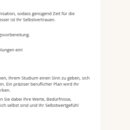
isation, sodass genügend Zeit für die
sser ist Ihr Selbstvertrauen.
ngsvorbereitung.
lungen ein!
hnen, Ihrem Studium einen Sinn zu geben, sich
n. Ein präziser beruflicher Plan wird Ihr
ärken.
en Sie dabei Ihre Werte, Bedürfnisse,
h selbst sind und Ihr Selbstwertgefühl