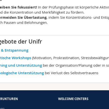
eiben Sie fokussiert!
In der Prüfungsphase ist körperliche Aktiv
d die Konzentration und Merkfähigkeit zu fördern.
ermeiden Sie Überlastung
, indem Sie Konzentrations- und En
ch Pausen und Belohnungen.
ebote der Unifr
t & Entspannung
tische Workshops
(Motivation, Prokrastination, Stressbewältigun
hing und Unterstützung
bei der Organisation/Planung oder in 
hologische Unterstützung
bei Verlust des Selbstvertrauens
TRUKTUREN
WELCOME CENTERS
n
eken