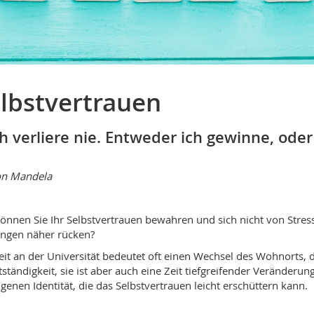
lbstvertrauen
ch verliere nie. Entweder ich gewinne, oder 
on Mandela
önnen Sie Ihr Selbstvertrauen bewahren und sich nicht von Stres
ngen näher rücken?
eit an der Universität bedeutet oft einen Wechsel des Wohnorts
tständigkeit, sie ist aber auch eine Zeit tiefgreifender Veränderu
igenen Identität, die das Selbstvertrauen leicht erschüttern kann.