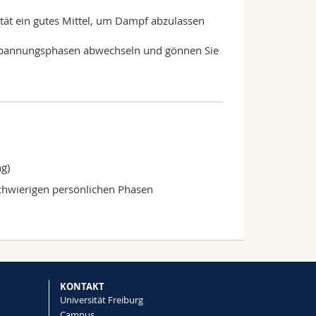
ität ein gutes Mittel, um Dampf abzulassen
tspannungsphasen abwechseln und gönnen Sie
g)
schwierigen persönlichen Phasen
KONTAKT
Universität Freiburg
Campus