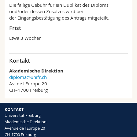
Die fällige Gebühr für ein Duplikat des Diploms
und/oder dessen Zusatzes wird bei
der Eingangsbestätigung des Antrags mitgeteilt.
Frist
Etwa 3 Wochen
Kontakt
Akademische Direktion
diploma@unifr.ch
Av. de l'Europe 20
CH–1700 Freiburg
KONTAKT
Universität Freiburg
Akademische Direktion
Avenue de l'Europe 20
CH-1700 Freiburg