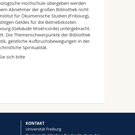
theologische Hochschule übergeben werden
einem Abnehmer der großen Bibliothek nicht
Institut für Ökumenische Studien (Fribourg),
nötigen Geldes für die Betriebskosten
bourg (Gebäude Miséricorde) untergebracht.
att. Die Themenschwerpunkte der Bibliothek
stik, geistliche Aufbruchsbewegungen in der
ristliche Spiritualität.
e sich bitte
KONTAKT
Universität Freiburg