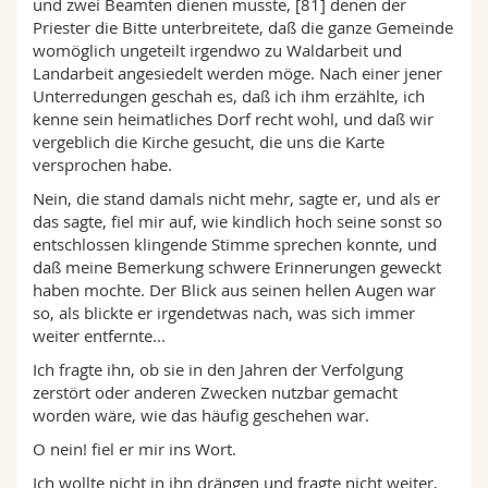
und zwei Beamten dienen musste, [81] denen der
Priester die Bitte unterbreitete, daß die ganze Gemeinde
womöglich ungeteilt irgendwo zu Waldarbeit und
Landarbeit angesiedelt werden möge. Nach einer jener
Unterredungen geschah es, daß ich ihm erzählte, ich
kenne sein heimatliches Dorf recht wohl, und daß wir
vergeblich die Kirche gesucht, die uns die Karte
versprochen habe.
Nein, die stand damals nicht mehr, sagte er, und als er
das sagte, fiel mir auf, wie kindlich hoch seine sonst so
entschlossen klingende Stimme sprechen konnte, und
daß meine Bemerkung schwere Erinnerungen geweckt
haben mochte. Der Blick aus seinen hellen Augen war
so, als blickte er irgendetwas nach, was sich immer
weiter entfernte...
Ich fragte ihn, ob sie in den Jahren der Verfolgung
zerstört oder anderen Zwecken nutzbar gemacht
worden wäre, wie das häufig geschehen war.
O nein! fiel er mir ins Wort.
Ich wollte nicht in ihn drängen und fragte nicht weiter,