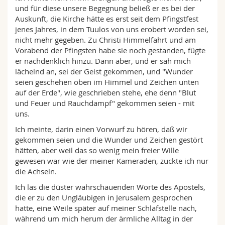
und für diese unsere Begegnung beließ er es bei der
Auskunft, die Kirche hätte es erst seit dem Pfingstfest
jenes Jahres, in dem Tuulos von uns erobert worden sei,
nicht mehr gegeben. Zu Christi Himmelfahrt und am
Vorabend der Pfingsten habe sie noch gestanden, fügte
er nachdenklich hinzu. Dann aber, und er sah mich
lächelnd an, sei der Geist gekommen, und "Wunder
seien geschehen oben im Himmel und Zeichen unten
auf der Erde", wie geschrieben stehe, ehe denn "Blut
und Feuer und Rauchdampf" gekommen seien - mit
uns.
Ich meinte, darin einen Vorwurf zu hören, daß wir
gekommen seien und die Wunder und Zeichen gestört
hätten, aber weil das so wenig mein freier Wille
gewesen war wie der meiner Kameraden, zuckte ich nur
die Achseln.
Ich las die düster wahrschauenden Worte des Apostels,
die er zu den Ungläubigen in Jerusalem gesprochen
hatte, eine Weile später auf meiner Schlafstelle nach,
während um mich herum der ärmliche Alltag in der