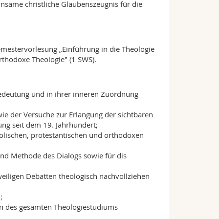
einsame christliche Glaubenszeugnis für die
emestervorlesung „Einführung in die Theologie
thodoxe Theologie" (1 SWS).
 Bedeutung und in ihrer inneren Zuordnung
e der Versuche zur Erlangung der sichtbaren
ng seit dem 19. Jahrhundert;
lischen, protestantischen und orthodoxen
 und Methode des Dialogs sowie für dis
eiligen Debatten theologisch nachvollziehen
;
ion des gesamten Theologiestudiums