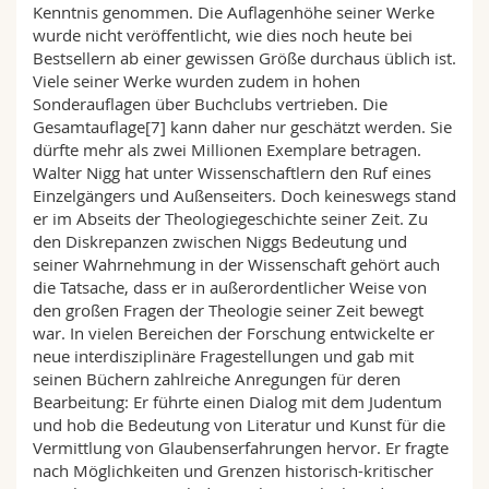
Kenntnis genommen. Die Auflagenhöhe seiner Werke
wurde nicht veröffentlicht, wie dies noch heute bei
Bestsellern ab einer gewissen Größe durchaus üblich ist.
Viele seiner Werke wurden zudem in hohen
Sonderauflagen über Buchclubs vertrieben. Die
Gesamtauflage[7] kann daher nur geschätzt werden. Sie
dürfte mehr als zwei Millionen Exemplare betragen.
Walter Nigg hat unter Wissenschaftlern den Ruf eines
Einzelgängers und Außenseiters. Doch keineswegs stand
er im Abseits der Theologiegeschichte seiner Zeit. Zu
den Diskrepanzen zwischen Niggs Bedeutung und
seiner Wahrnehmung in der Wissenschaft gehört auch
die Tatsache, dass er in außerordentlicher Weise von
den großen Fragen der Theologie seiner Zeit bewegt
war. In vielen Bereichen der Forschung entwickelte er
neue interdisziplinäre Fragestellungen und gab mit
seinen Büchern zahlreiche Anregungen für deren
Bearbeitung: Er führte einen Dialog mit dem Judentum
und hob die Bedeutung von Literatur und Kunst für die
Vermittlung von Glaubenserfahrungen hervor. Er fragte
nach Möglichkeiten und Grenzen historisch-kritischer