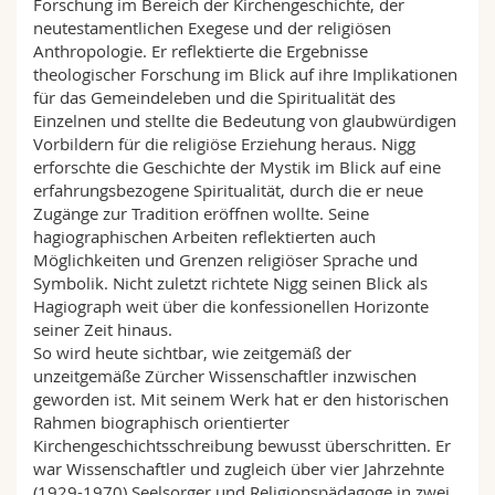
Forschung im Bereich der Kirchengeschichte, der
neutestamentlichen Exegese und der religiösen
Anthropologie. Er reflektierte die Ergebnisse
theologischer Forschung im Blick auf ihre Implikationen
für das Gemeindeleben und die Spiritualität des
Einzelnen und stellte die Bedeutung von glaubwürdigen
Vorbildern für die religiöse Erziehung heraus. Nigg
erforschte die Geschichte der Mystik im Blick auf eine
erfahrungsbezogene Spiritualität, durch die er neue
Zugänge zur Tradition eröffnen wollte. Seine
hagiographischen Arbeiten reflektierten auch
Möglichkeiten und Grenzen religiöser Sprache und
Symbolik. Nicht zuletzt richtete Nigg seinen Blick als
Hagiograph weit über die konfessionellen Horizonte
seiner Zeit hinaus.
So wird heute sichtbar, wie zeitgemäß der
unzeitgemäße Zürcher Wissenschaftler inzwischen
geworden ist. Mit seinem Werk hat er den historischen
Rahmen biographisch orientierter
Kirchengeschichtsschreibung bewusst überschritten. Er
war Wissenschaftler und zugleich über vier Jahrzehnte
(1929-1970) Seelsorger und Religionspädagoge in zwei