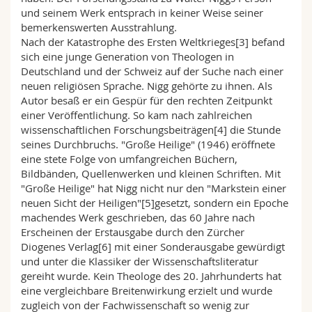
und seinem Werk entsprach in keiner Weise seiner
bemerkenswerten Ausstrahlung.
Nach der Katastrophe des Ersten Weltkrieges[3] befand
sich eine junge Generation von Theologen in
Deutschland und der Schweiz auf der Suche nach einer
neuen religiösen Sprache. Nigg gehörte zu ihnen. Als
Autor besaß er ein Gespür für den rechten Zeitpunkt
einer Veröffentlichung. So kam nach zahlreichen
wissenschaftlichen Forschungsbeiträgen[4] die Stunde
seines Durchbruchs. "Große Heilige" (1946) eröffnete
eine stete Folge von umfangreichen Büchern,
Bildbänden, Quellenwerken und kleinen Schriften. Mit
"Große Heilige" hat Nigg nicht nur den "Markstein einer
neuen Sicht der Heiligen"[5]gesetzt, sondern ein Epoche
machendes Werk geschrieben, das 60 Jahre nach
Erscheinen der Erstausgabe durch den Zürcher
Diogenes Verlag[6] mit einer Sonderausgabe gewürdigt
und unter die Klassiker der Wissenschaftsliteratur
gereiht wurde. Kein Theologe des 20. Jahrhunderts hat
eine vergleichbare Breitenwirkung erzielt und wurde
zugleich von der Fachwissenschaft so wenig zur