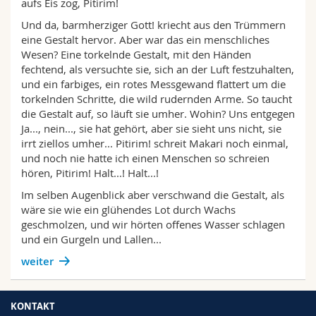
aufs Eis zog, Pitirim!
Und da, barmherziger Gott! kriecht aus den Trümmern
eine Gestalt hervor. Aber war das ein menschliches
Wesen? Eine torkelnde Gestalt, mit den Händen
fechtend, als versuchte sie, sich an der Luft festzuhalten,
und ein farbiges, ein rotes Messgewand flattert um die
torkelnden Schritte, die wild rudernden Arme. So taucht
die Gestalt auf, so läuft sie umher. Wohin? Uns entgegen
Ja..., nein..., sie hat gehört, aber sie sieht uns nicht, sie
irrt ziellos umher... Pitirim! schreit Makari noch einmal,
und noch nie hatte ich einen Menschen so schreien
hören, Pitirim! Halt...! Halt...!
Im selben Augenblick aber verschwand die Gestalt, als
wäre sie wie ein glühendes Lot durch Wachs
geschmolzen, und wir hörten offenes Wasser schlagen
und ein Gurgeln und Lallen...
weiter
KONTAKT