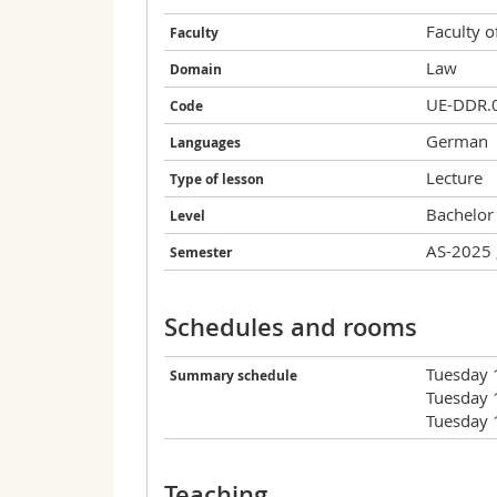
Faculty o
Faculty
Law
Domain
UE-DDR.
Code
German
Languages
Lecture
Type of lesson
Bachelor
Level
AS-2025 
Semester
Schedules and rooms
Tuesday 
Summary schedule
Tuesday 
Tuesday 
Teaching