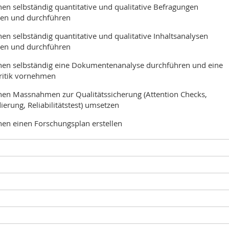
nen selbständig quantitative und qualitative Befragungen
ren und durchführen
nen selbständig quantitative und qualitative Inhaltsanalysen
ren und durchführen
nnen selbständig eine Dokumentenanalyse durchführen und eine
ritik vornehmen
nnen Massnahmen zur Qualitätssicherung (Attention Checks,
erung, Reliabilitätstest) umsetzen
nen einen Forschungsplan erstellen