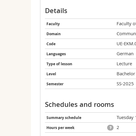
Details
Faculty 
Faculty
Communic
Domain
UE-EKM.
Code
German
Languages
Lecture
Type of lesson
Bachelor
Level
SS-2025
Semester
Schedules and rooms
Tuesday 
Summary schedule
2
Hours per week