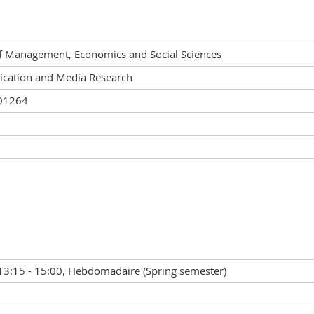
of Management, Economics and Social Sciences
ation and Media Research
01264
13:15 - 15:00, Hebdomadaire (Spring semester)