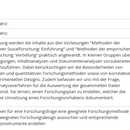
tric
tric
bung werden die Inhalte aus den Vorlesungen "Methoden der
hen Sozialforschung: Einführung" und "Methoden der empirische
rschung: Vertiefung" praktisch angewandt. In kleinen Gruppen üb
ragungen, Inhaltsanalysen und Dokumentenanalysen vorzubereite
hzuführen. Dabei berücksichtigen wir die Besonderheiten von
iven und quantitativen Forschungsmethoden sowie von korrelativ
rimentellen Designs. Zudem befassen wir uns mit der Frage,
nalyseverfahren für die Auswertung der gesammelten Daten
sind. Sie lernen, einen Forschungsplan zu erstellen, welcher die
he Umsetzung eines Forschungsvorhabens dokumentiert.
nnen für eine Forschungsfrage eine geeignete Forschungsmethode
geeignetes Forschungsdesign aussuchen und entsprechende
sinstrumente erstellen