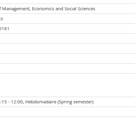
of Management, Economics and Social Sciences
cs
0161
8:15 - 12:00, Hebdomadaire (Spring semester)