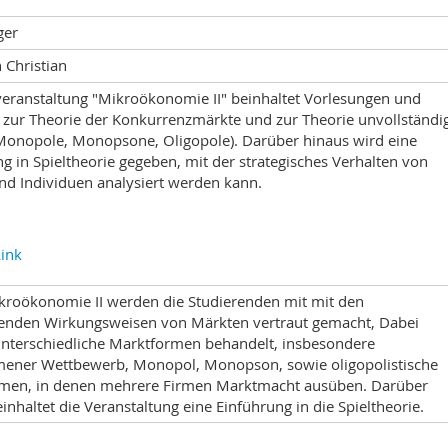
ger
 Christian
veranstaltung "Mikroökonomie II" beinhaltet Vorlesungen und
zur Theorie der Konkurrenzmärkte und zur Theorie unvollständi
Monopole, Monopsone, Oligopole). Darüber hinaus wird eine
g in Spieltheorie gegeben, mit der strategisches Verhalten von
nd Individuen analysiert werden kann.
ink
ikroökonomie II werden die Studierenden mit mit den
enden Wirkungsweisen von Märkten vertraut gemacht, Dabei
nterschiedliche Marktformen behandelt, insbesondere
ener Wettbewerb, Monopol, Monopson, sowie oligopolistische
men, in denen mehrere Firmen Marktmacht ausüben. Darüber
inhaltet die Veranstaltung eine Einführung in die Spieltheorie.