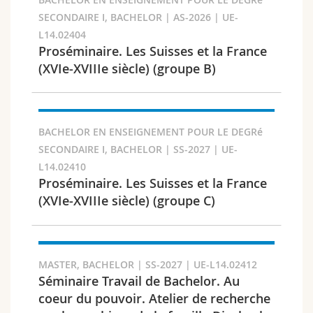
SECONDAIRE I, BACHELOR | AS-2026 | UE-
Search
L14.02404
Proséminaire. Les Suisses et la France
Copy link
(XVIe-XVIIIe siècle) (groupe B)
Export result
BACHELOR EN ENSEIGNEMENT POUR LE DEGRé
SECONDAIRE I, BACHELOR | SS-2027 | UE-
L14.02410
Proséminaire. Les Suisses et la France
(XVIe-XVIIIe siècle) (groupe C)
MASTER, BACHELOR | SS-2027 | UE-L14.02412
Séminaire Travail de Bachelor. Au
coeur du pouvoir. Atelier de recherche