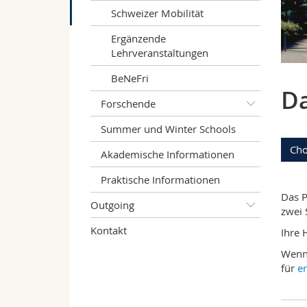
Schweizer Mobilität
Ergänzende
Lehrveranstaltungen
BeNeFri
Da
Forschende
Summer und Winter Schools
Cho
Akademische Informationen
Praktische Informationen
Das 
Outgoing
zwei 
Kontakt
Ihre 
Wenn 
für
e