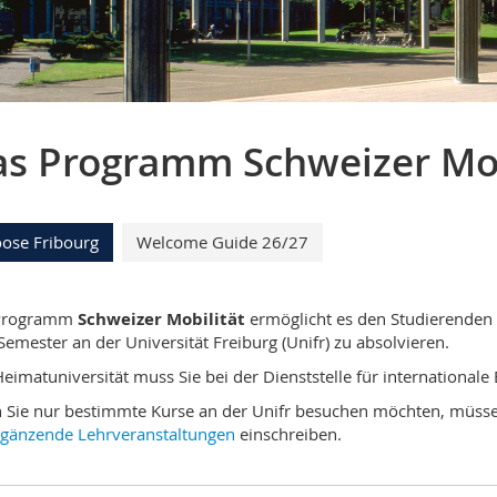
s Programm Schweizer Mob
ose Fribourg
Welcome Guide 26/27
Programm
Schweizer Mobilität
ermöglicht es den Studierenden
Semester an der Universität Freiburg (Unifr) zu absolvieren.
Heimatuniversität muss Sie bei der Dienststelle für international
Sie nur bestimmte Kurse an der Unifr besuchen möchten, müssen 
rgänzende Lehrveranstaltungen
einschreiben.