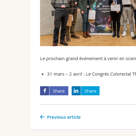
Le prochain grand événement à venir en scien
31 mars – 2 avril : Le Congrès
Colorectal T
Share
Share
Previous article