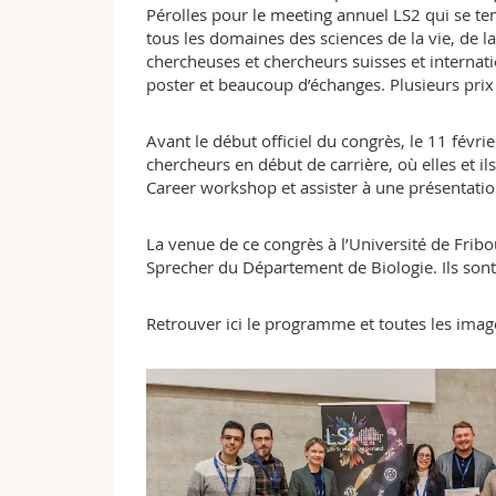
Pérolles pour le meeting annuel LS2 qui se ten
tous les domaines des sciences de la vie, de
chercheuses et chercheurs suisses et internati
poster et beaucoup d’échanges. Plusieurs prix
Avant le début officiel du congrès, le 11 févr
chercheurs en début de carrière, où elles et i
Career workshop et assister à une présentat
La venue de ce congrès à l’Université de Fribo
Sprecher du Département de Biologie. Ils sont 
Retrouver ici le programme et toutes les ima