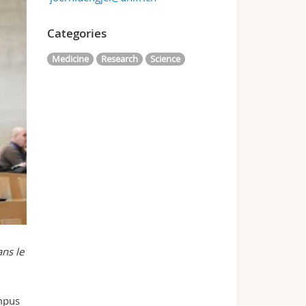
Categories
Medicine
Research
Science
ans le
ampus