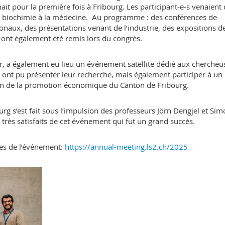
ait pour la première fois à Fribourg. Les participant-e-s venaient
 la biochimie à la médecine. Au programme : des conférences de
onaux, des présentations venant de l’industrie, des expositions d
 ont également été remis lors du congrès.
ier, a également eu lieu un événement satellite dédié aux chercheu
ls ont pu présenter leur recherche, mais également participer à un
ion de la promotion économique du Canton de Fribourg.
urg s’est fait sous l’impulsion des professeurs Jörn Dengjel et Si
très satisfaits de cet événement qui fut un grand succès.
ges de l’événement:
https://annual-meeting.ls2.ch/2025