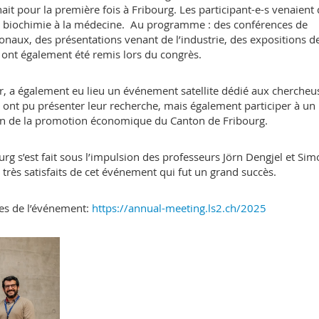
ait pour la première fois à Fribourg. Les participant-e-s venaient
 la biochimie à la médecine. Au programme : des conférences de
onaux, des présentations venant de l’industrie, des expositions d
 ont également été remis lors du congrès.
ier, a également eu lieu un événement satellite dédié aux chercheu
ls ont pu présenter leur recherche, mais également participer à un
ion de la promotion économique du Canton de Fribourg.
urg s’est fait sous l’impulsion des professeurs Jörn Dengjel et Si
très satisfaits de cet événement qui fut un grand succès.
ges de l’événement:
https://annual-meeting.ls2.ch/2025