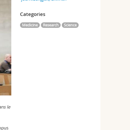
Categories
Medicine
Research
Science
ans le
ampus