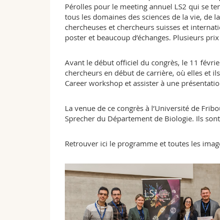
Pérolles pour le meeting annuel LS2 qui se ten
tous les domaines des sciences de la vie, de
chercheuses et chercheurs suisses et internati
poster et beaucoup d’échanges. Plusieurs prix
Avant le début officiel du congrès, le 11 févr
chercheurs en début de carrière, où elles et i
Career workshop et assister à une présentat
La venue de ce congrès à l’Université de Fribo
Sprecher du Département de Biologie. Ils sont 
Retrouver ici le programme et toutes les ima