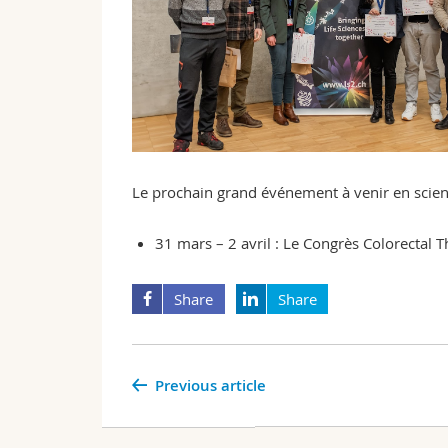
Le prochain grand événement à venir en scien
31 mars – 2 avril : Le Congrès
Colorectal T
Share
Share
Previous article