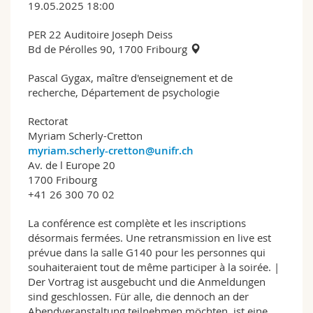
19.05.2025 18:00
PER 22 Auditoire Joseph Deiss
Bd de Pérolles 90, 1700 Fribourg
Pascal Gygax, maître d'enseignement et de
recherche, Département de psychologie
Rectorat
Myriam Scherly-Cretton
myriam.scherly-cretton@unifr.ch
Av. de l Europe 20
1700 Fribourg
+41 26 300 70 02
La conférence est complète et les inscriptions
désormais fermées. Une retransmission en live est
prévue dans la salle G140 pour les personnes qui
souhaiteraient tout de même participer à la soirée. |
Der Vortrag ist ausgebucht und die Anmeldungen
sind geschlossen. Für alle, die dennoch an der
Abendveranstaltung teilnehmen möchten, ist eine