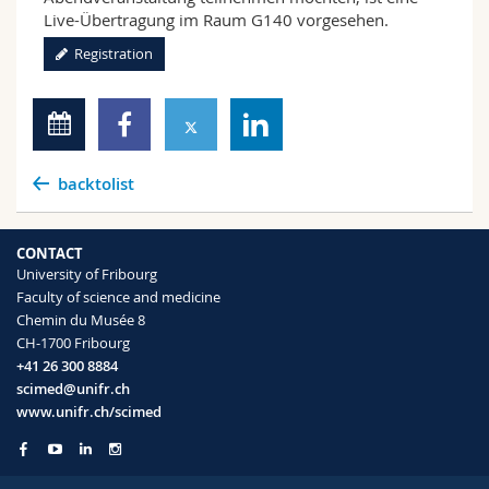
Live-Übertragung im Raum G140 vorgesehen.
Registration
backtolist
CONTACT
University of Fribourg
Faculty of science and medicine
Chemin du Musée 8
CH-1700 Fribourg
+41 26 300 8884
scimed@unifr.ch
www.unifr.ch/scimed