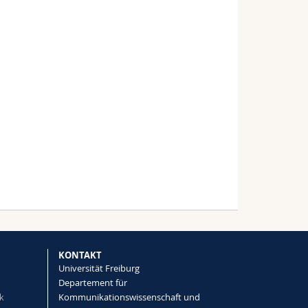
KONTAKT
Universität Freiburg
Departement für
k
Kommunikationswissenschaft und