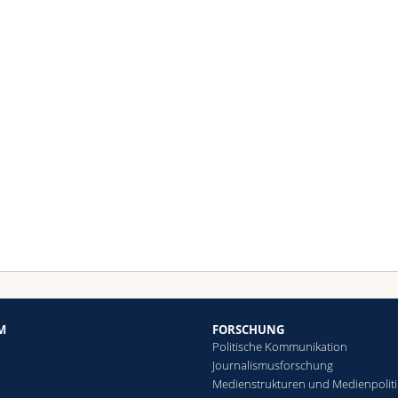
M
FORSCHUNG
Politische Kommunikation
Journalismusforschung
Medienstrukturen und Medienpoliti