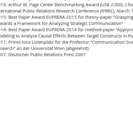
15: Arthur W. Page Center Benchmarking Award (US$ 2.000,-) for
ternational Public Relations Research Conference (IPRRC), March 
15: Best Paper Award EUPRERA 2015 for theory-paper "Grasping the
wards a Framework for Analyzing Strategic Communication"
14: Best Paper Award EUPRERA 2014 for method-paper "Applying
deling to Analyze Causal Effects Between Target Constructs in Pu
11: Primo loco Listenplatz für die Professur "Communication Scie
search" an der Universität Wien (abgelehnt)
07: Deutscher Public Relations Preis 2007