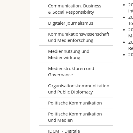
20
Communication, Business
In
& Social Responsibility
20
Digitaler Journalismus
To
20
Kommunikationswissenschaft
Mo
und Medienforschung
20
Re
Mediennutzung und
20
Medienwirkung
Medienstrukturen und
Governance
Organisationskommunikation
und Public Diplomacy
Politische Kommunikation
Politische Kommunikation
und Medien
IDCMI - Digitale