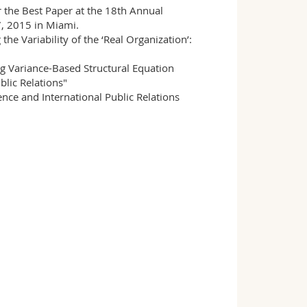
 the Best Paper at the 18th Annual
7, 2015 in Miami.
 Variability of the ‘Real Organization’:
 Variance-Based Structural Equation
blic Relations"
nce and International Public Relations