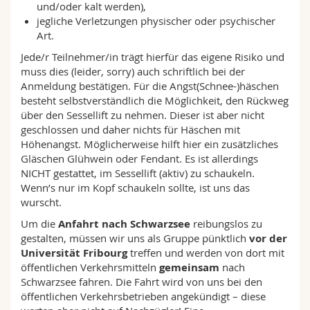
und/oder kalt werden),
jegliche Verletzungen physischer oder psychischer
Art.
Jede/r Teilnehmer/in trägt hierfür das eigene Risiko und
muss dies (leider, sorry) auch schriftlich bei der
Anmeldung bestätigen. Für die Angst(Schnee-)häschen
besteht selbstverständlich die Möglichkeit, den Rückweg
über den Sessellift zu nehmen. Dieser ist aber nicht
geschlossen und daher nichts für Häschen mit
Höhenangst. Möglicherweise hilft hier ein zusätzliches
Gläschen Glühwein oder Fendant. Es ist allerdings
NICHT gestattet, im Sessellift (aktiv) zu schaukeln.
Wenn’s nur im Kopf schaukeln sollte, ist uns das
wurscht.
Um die
Anfahrt nach Schwarzsee
reibungslos zu
gestalten, müssen wir uns als Gruppe pünktlich
vor der
Universität Fribourg
treffen und werden von dort mit
öffentlichen Verkehrsmitteln
gemeinsam
nach
Schwarzsee fahren. Die Fahrt wird von uns bei den
öffentlichen Verkehrsbetrieben angekündigt – diese