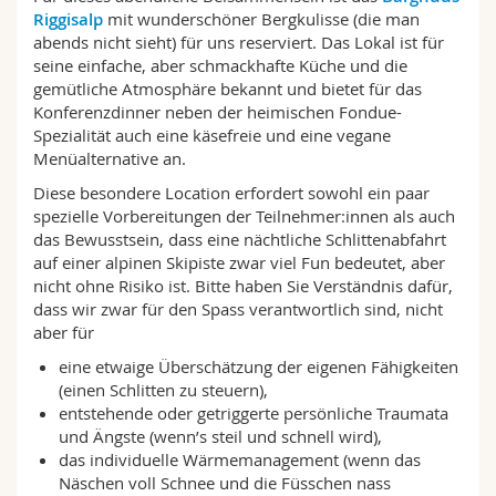
Riggisalp
mit wunderschöner Bergkulisse (die man
abends nicht sieht) für uns reserviert. Das Lokal ist für
seine einfache, aber schmackhafte Küche und die
gemütliche Atmosphäre bekannt und bietet für das
Konferenzdinner neben der heimischen Fondue-
Spezialität auch eine käsefreie und eine vegane
Menüalternative an.
Diese besondere Location erfordert sowohl ein paar
spezielle Vorbereitungen der Teilnehmer:innen als auch
das Bewusstsein, dass eine nächtliche Schlittenabfahrt
auf einer alpinen Skipiste zwar viel Fun bedeutet, aber
nicht ohne Risiko ist. Bitte haben Sie Verständnis dafür,
dass wir zwar für den Spass verantwortlich sind, nicht
aber für
eine etwaige Überschätzung der eigenen Fähigkeiten
(einen Schlitten zu steuern),
entstehende oder getriggerte persönliche Traumata
und Ängste (wenn’s steil und schnell wird),
das individuelle Wärmemanagement (wenn das
Näschen voll Schnee und die Füsschen nass