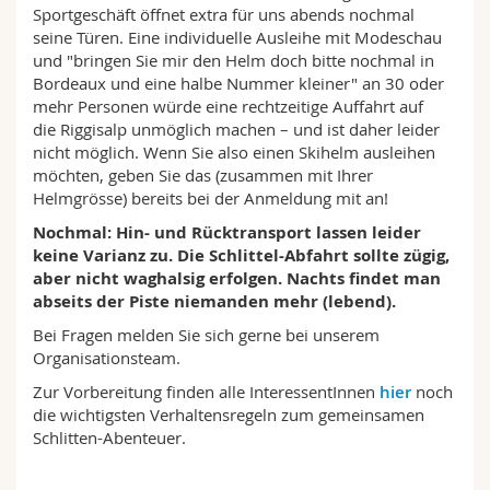
Sportgeschäft öffnet extra für uns abends nochmal
seine Türen. Eine individuelle Ausleihe mit Modeschau
und "bringen Sie mir den Helm doch bitte nochmal in
Bordeaux und eine halbe Nummer kleiner" an 30 oder
mehr Personen würde eine rechtzeitige Auffahrt auf
die Riggisalp unmöglich machen – und ist daher leider
nicht möglich. Wenn Sie also einen Skihelm ausleihen
möchten, geben Sie das (zusammen mit Ihrer
Helmgrösse) bereits bei der Anmeldung mit an!
Nochmal: Hin- und Rücktransport lassen leider
keine Varianz zu. Die Schlittel-Abfahrt sollte zügig,
aber nicht waghalsig erfolgen. Nachts findet man
abseits der Piste niemanden mehr (lebend).
Bei Fragen melden Sie sich gerne bei unserem
Organisationsteam.
Zur Vorbereitung finden alle InteressentInnen
hier
noch
die wichtigsten Verhaltensregeln zum gemeinsamen
Schlitten-Abenteuer.