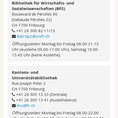
Bibliothek für Wirtschafts- und
Sozialwissenschaften (BP2)
Boulevard de Pérolles 90
(Gebäude Pérolles 22)
CH-1700 Fribourg
+41 26 300 82 11/13
bibl-bp2@unifr.ch
Öffnungszeiten:
Montag bis Freitag 08.00-21.15
Uhr (Ausleihe 09.00-17.00 Uhr), Samstag 10.00-
15.45 Uhr (keine Ausleihe).
Kantons- und
Universitätsbibliothek
Rue Joseph Piller 2
CH-1700 Fribourg
+41 26 305 13 33 (Zentrale)
+41 26 305 13 41 (Ausleihdienst)
bcu@fr.ch
Öffnungszeiten:
Montag bis Freitag 08.00-22.00