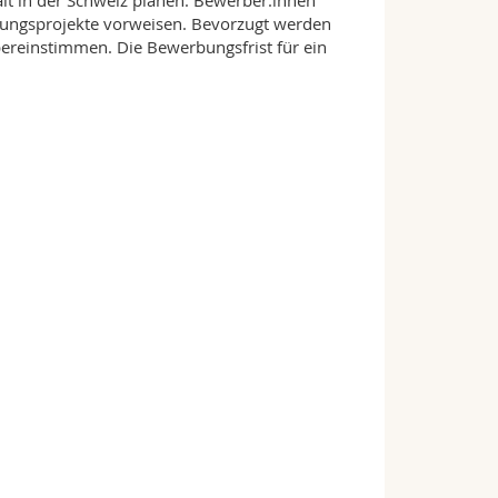
alt in der Schweiz planen. Bewerber:innen
schungsprojekte vorweisen. Bevorzugt werden
reinstimmen. Die Bewerbungsfrist für ein