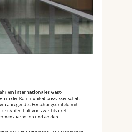
Jahr ein
internationales Gast-
ngen in der Kommunikationswissenschaft
rg ein anregendes Forschungsumfeld mit
nen Aufenthalt von zwei bis drei
usammenzuarbeiten und an den