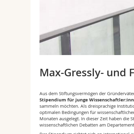
Max-Gressly- und F
Aus dem Stiftungsvermögen der Gründerväter D
Stipendium
für junge Wissenschaftler:in
sammeln möchten. Als dreisprachige Institutio
optimalen Bedingungen für wissenschaftlichen 
Monaten ausgelegt. In dieser Zeit haben die
wissenschaftlichen Debatten am Departement