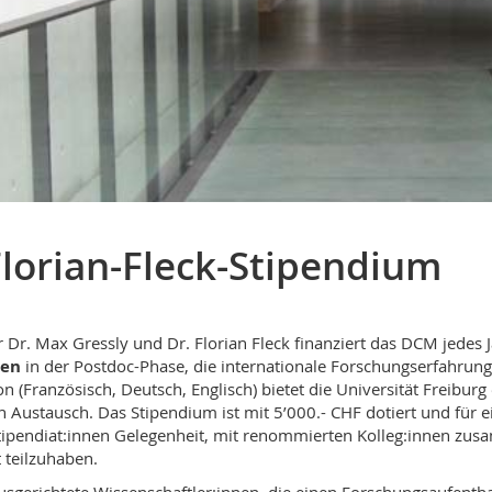
lorian-Fleck-Stipendium
r. Max Gressly und Dr. Florian Fleck finanziert das DCM jedes 
nen
in der Postdoc-Phase, die internationale Forschungserfahru
n (Französisch, Deutsch, Englisch) bietet die Universität Freibu
Austausch. Das Stipendium ist mit 5’000.- CHF dotiert und für ei
 Stipendiat:innen Gelegenheit, mit renommierten Kolleg:innen z
 teilzuhaben.