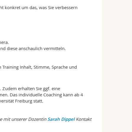
eht konkret um das, was Sie verbessern
mera.
und diese anschaulich vermitteln.
n Training Inhalt, Stimme, Sprache und
. Zudem erhalten Sie ggf. eine
nen. Das individuelle Coaching kann ab 4
sität Freiburg statt.
ne mit unserer Dozentin
Sarah Dippel
Kontakt