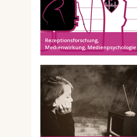
Rezeptionsforschung,
Medienwirkung, Medienpsychologie