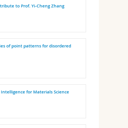
tribute to Prof. Yi-Cheng Zhang
ies of point patterns for disordered
l Intelligence for Materials Science