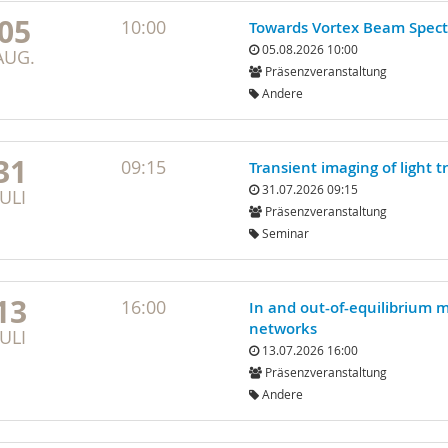
05
10:00
Towards Vortex Beam Spect
05.08.2026 10:00
AUG.
Präsenzveranstaltung
Andere
31
09:15
Transient imaging of light 
31.07.2026 09:15
JULI
Präsenzveranstaltung
Seminar
13
16:00
In and out-of-equilibrium 
networks
JULI
13.07.2026 16:00
Präsenzveranstaltung
Andere