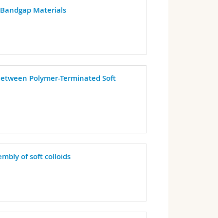
c Bandgap Materials
 Between Polymer-Terminated Soft
mbly of soft colloids