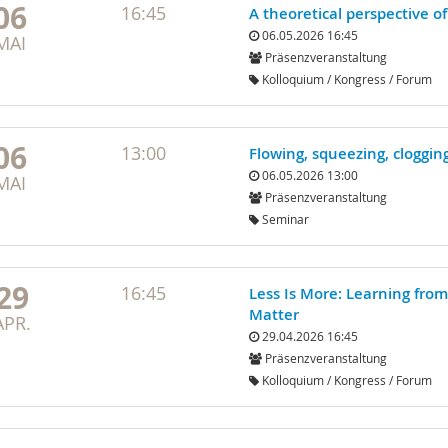
06
16:45
A theoretical perspective o
06.05.2026 16:45
MAI
Präsenzveranstaltung
Kolloquium / Kongress / Forum
06
13:00
Flowing, squeezing, cloggin
06.05.2026 13:00
MAI
Präsenzveranstaltung
Seminar
29
16:45
Less Is More: Learning from
Matter
APR.
29.04.2026 16:45
Präsenzveranstaltung
Kolloquium / Kongress / Forum