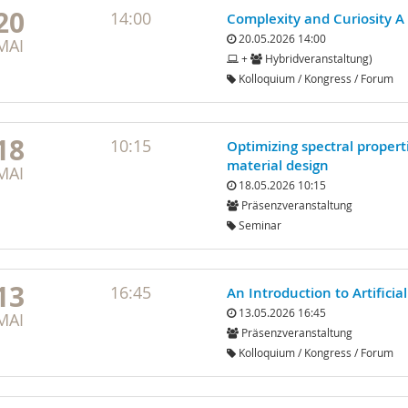
20
14:00
Complexity and Curiosity A 
20.05.2026 14:00
MAI
+
Hybridveranstaltung)
Kolloquium / Kongress / Forum
18
10:15
Optimizing spectral propert
material design
MAI
18.05.2026 10:15
Präsenzveranstaltung
Seminar
13
16:45
An Introduction to Artificia
13.05.2026 16:45
MAI
Präsenzveranstaltung
Kolloquium / Kongress / Forum