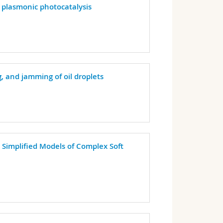
f plasmonic photocatalysis
g, and jamming of oil droplets
 Simplified Models of Complex Soft