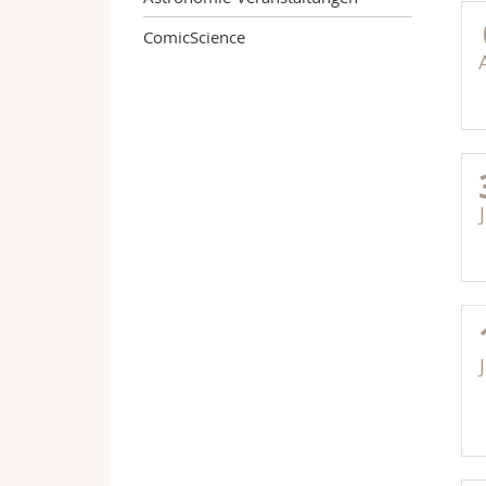
ComicScience