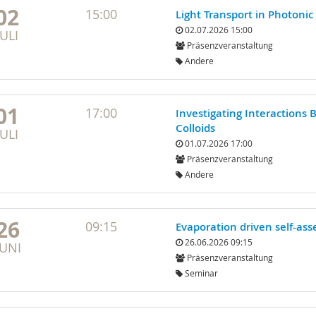
02
15:00
Light Transport in Photoni
02.07.2026 15:00
JULI
Präsenzveranstaltung
Andere
01
17:00
Investigating Interactions
Colloids
JULI
01.07.2026 17:00
Präsenzveranstaltung
Andere
26
09:15
Evaporation driven self-asse
26.06.2026 09:15
JUNI
Präsenzveranstaltung
Seminar