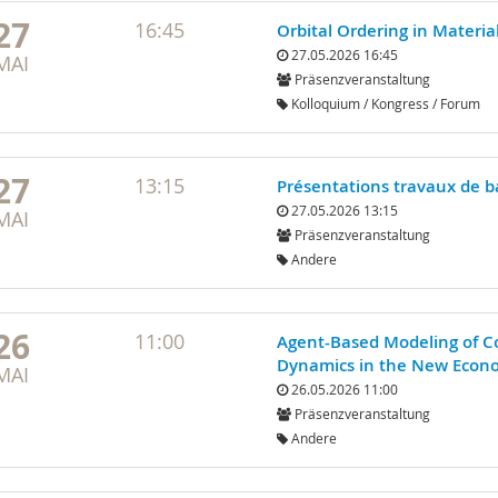
27
16:45
Orbital Ordering in Materia
27.05.2026 16:45
MAI
Präsenzveranstaltung
Kolloquium / Kongress / Forum
27
13:15
Présentations travaux de b
27.05.2026 13:15
MAI
Präsenzveranstaltung
Andere
26
11:00
Agent-Based Modeling of C
Dynamics in the New Econ
MAI
26.05.2026 11:00
Präsenzveranstaltung
Andere