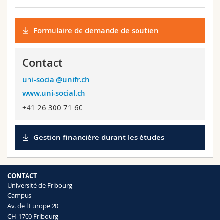
Formulaire de demande de soutien
Contact
uni-social@unifr.ch
www.uni-social.ch
+41 26 300 71 60
Gestion financière durant les études
CONTACT
Université de Fribourg
Campus
Av. de l'Europe 20
CH-1700 Fribourg