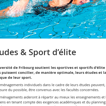
udes & Sport d’élite
versité de Fribourg soutient les sportives et sportifs d'élite 
s puissent concilier, de manière optimale, leurs études et l
que de leur sport.
ménagements individuels dans le cadre de leurs études peuvent,
sure du possible, être convenus avec les facultés concernées.
ménagements aideront à répartir au mieux les enseignements et 
ns en tenant compte des exigences académiques et du planning