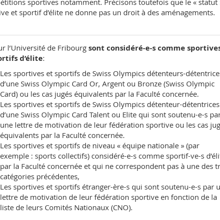
titions sportives notamment. Précisons toutefois que le « statut 
ive et sportif d’élite ne donne pas un droit à des aménagements.
r l’Université de Fribourg
sont considéré-e-s comme sportives
rtifs d’élite
:
Les sportives et sportifs de Swiss Olympics détenteurs-détentrice
d’une Swiss Olympic Card Or, Argent ou Bronze (
Swiss Olympic
Card
) ou les cas jugés équivalents par la Faculté concernée.
Les sportives et sportifs de Swiss Olympics détenteur-détentrices
d’une Swiss Olympic Card Talent ou Elite qui sont soutenu-e-s pa
une lettre de motivation de leur fédération sportive ou les cas ju
équivalents par la Faculté concernée.
Les sportives et sportifs de niveau « équipe nationale » (par
exemple : sports collectifs) considéré-e-s comme sportif-ve-s d’éli
par la Faculté concernée et qui ne correspondent pas à une des t
catégories précédentes,
Les sportives et sportifs étranger-ère-s qui sont soutenu-e-s par 
lettre de motivation de leur fédération sportive en fonction de la
liste de leurs Comités Nationaux (CNO).