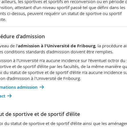
 ailleurs, les sportives et sportifs en reconversion ou en période 
nsition, attestant d’un niveau sportif passé tel que défini dans les
nts ci-dessus, peuvent requérir un statut de sportive ou sportif
ite.
édure d'admission
veau de l'
admission à l'Université de Fribourg
, la procédure ai
es conditions standards d'admission doivent être remplies.
ission à l'Université n’a aucune incidence sur l'éventuel octroi du 
ortive et de sportif d'élite par les facultés, de la même manière q
oi du statut de sportive et de sportif d'élite n’a aucune incidence su
ion d’admission à l'Université de Fribourg.
rmations admission
act
ut de sportive et de sportif d’élite
roi du statut de sportive et de sportif d’élite ainsi que les aménag