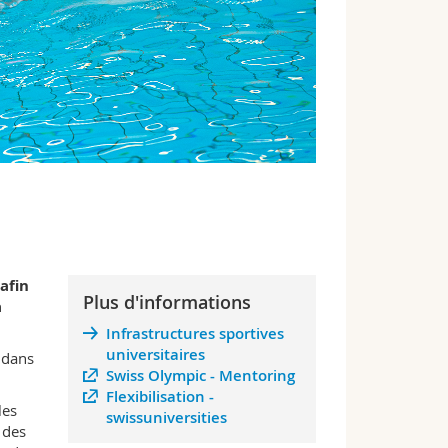
afin
Plus d'informations
a
Infrastructures sportives
universitaires
 dans
Swiss Olympic - Mentoring
Flexibilisation -
les
swissuniversities
 des