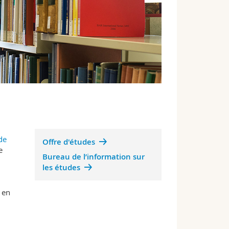
de
Offre d'études
e
Bureau de l’information sur
les études
 en