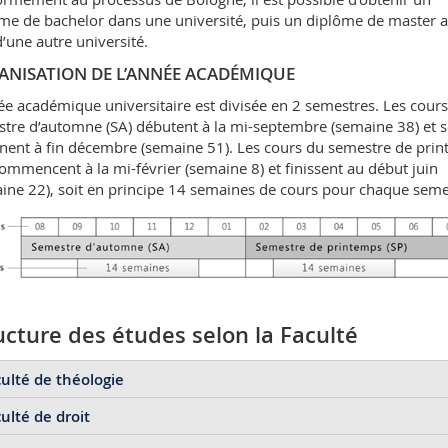
me de bachelor dans une université, puis un diplôme de master 
d’une autre université.
ANISATION DE L’ANNÉE ACADÉMIQUE
ée académique universitaire est divisée en 2 semestres. Les cour
tre d’automne (SA) débutent à la mi-septembre (semaine 38) et s
nent à fin décembre (semaine 51). Les cours du semestre de pri
commencent à la mi-février (semaine 8) et finissent au début juin
ine 22), soit en principe 14 semaines de cours pour chaque seme
ucture des études selon la Faculté
ulté de théologie
ulté de droit
chelor