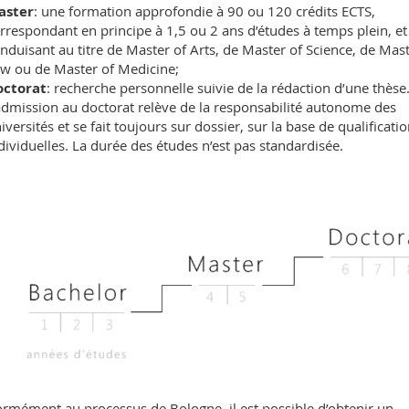
aster
: une formation approfondie à 90 ou 120 crédits ECTS,
rrespondant en principe à 1,5 ou 2 ans d’études à temps plein, et
nduisant au titre de Master of Arts, de Master of Science, de Mast
w ou de Master of Medicine;
octorat
: recherche personnelle suivie de la rédaction d’une thèse
admission au doctorat relève de la responsabilité autonome des
iversités et se fait toujours sur dossier, sur la base de qualificati
dividuelles. La durée des études n’est pas standardisée.
rmément au processus de Bologne, il est possible d’obtenir un