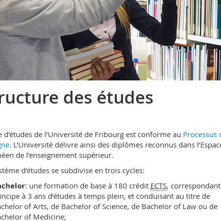
ructure des études
re d’études de l’Université de Fribourg est conforme au
Processus 
gne
. L’Université délivre ainsi des diplômes reconnus dans l’Espac
éen de l’enseignement supérieur.
stème d’études se subdivise en trois cycles:
achelor
: une formation de base à 180 crédit
ECTS
, correspondant
incipe à 3 ans d’études à temps plein, et conduisant au titre de
chelor of Arts, de Bachelor of Science, de Bachelor of Law ou de
chelor of Medicine;