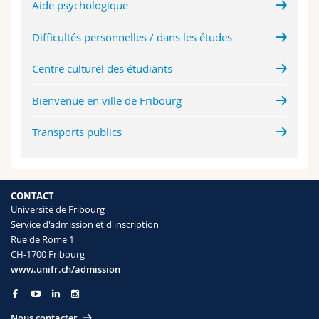
Aide psychologique
Difficultés personnelles / dans les études
Centre culturel des étudiants
Bienvenue en ville de Fribourg
Transports publics
CONTACT
Université de Fribourg
Service d'admission et d'inscription
Rue de Rome 1
CH-1700 Fribourg
www.unifr.ch/admission
Nous contacter