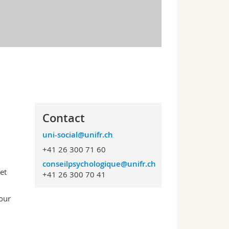
Contact
uni-social@unifr.ch
+41 26 300 71 60
conseilpsychologique@unifr.ch
et
+41 26 300 70 41
pour