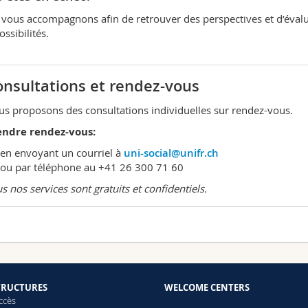
vous accompagnons afin de retrouver des perspectives et d’éval
ssibilités.
nsultations et rendez-vous
s proposons des consultations individuelles sur rendez-vous.
endre rendez-vous:
en envoyant un courriel à
uni-social@unifr.ch
ou par téléphone au +41 26 300 71 60
s nos services sont gratuits et confidentiels.
TRUCTURES
WELCOME CENTERS
ccès