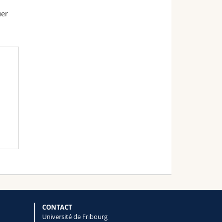
uer
CONTACT
Université de Fribourg