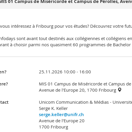
MIS 01 Campus de Miséricorde et Campus de Pérolles, Avenu
vous intéressez à Fribourg pour vos études? Découvrez votre futu
nfodays sont avant tout destinés aux collégiennes et collégiens 
rant à choisir parmi nos quasiment 60 programmes de Bachelor e
en?
25.11.2026 10:00 - 16:00
re?
MIS 01 Campus de Miséricorde et Campus de 
Avenue de l'Europe 20, 1700 Fribourg
tact
Unicom Communication & Médias - Université
Serge K. Keller
serge.keller@unifr.ch
Avenue de l'Europe 20
1700 Fribourg