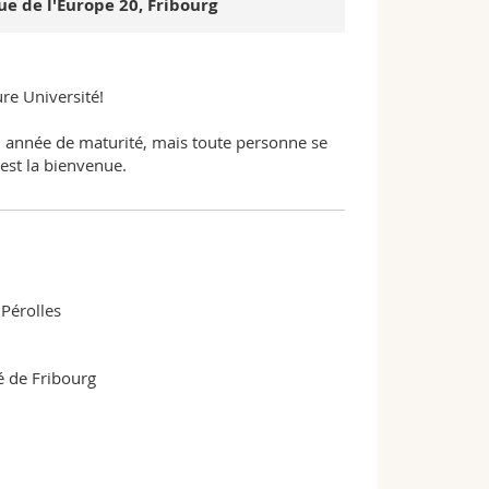
e de l'Europe 20, Fribourg
re Université!
en année de maturité, mais toute personne se
st la bienvenue.
Pérolles
 de Fribourg