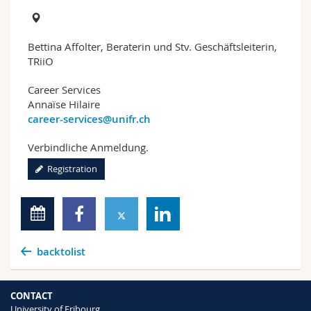
Bettina Affolter, Beraterin und Stv. Geschäftsleiterin,
TRiiO
Career Services
Annaïse Hilaire
career-services@unifr.ch
Verbindliche Anmeldung.
Registration
backtolist
CONTACT
University of Fribourg