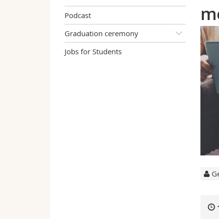
m
Podcast
Graduation ceremony
Jobs for Students
Ge