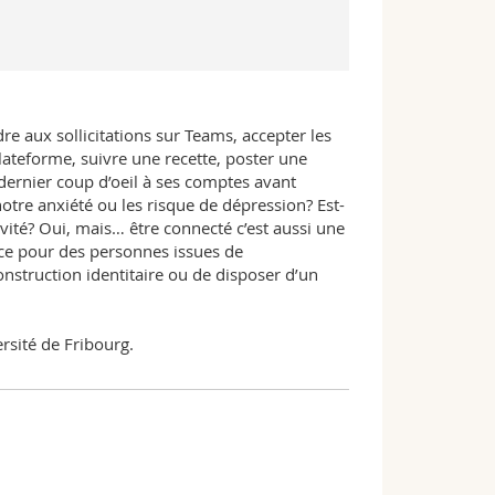
e aux sollicitations sur Teams, accepter les
plateforme, suivre une recette, poster une
ernier coup d’oeil à ses comptes avant
notre anxiété ou les risque de dépression? Est-
ité? Oui, mais… être connecté c’est aussi une
nce pour des personnes issues de
struction identitaire ou de disposer d’un
rsité de Fribourg.