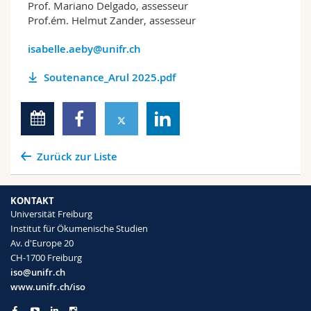
Prof. Mariano Delgado, assesseur
Prof.ém. Helmut Zander, assesseur
isabelle.aeby@unifr.ch
Soutenance_Arul 2025.pdf
Zurück zur Liste
KONTAKT
Universität Freiburg
Institut für Ökumenische Studien
Av. d'Europe 20
CH-1700 Freiburg
iso@unifr.ch
www.unifr.ch/iso