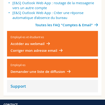
[E&S] Outlook Web App : routage de la messagerie
vers un autre compte
[E&S] Outlook Web App : Créer une réponse
automatique d’absence du bureau
Toutes les FAQ "Comptes & Email"
Employé·es et étudiant·es
Accéder au webmail
Corriger mon adresse email
Employé·es
Demander une liste de diffusion
Support
CONTACT