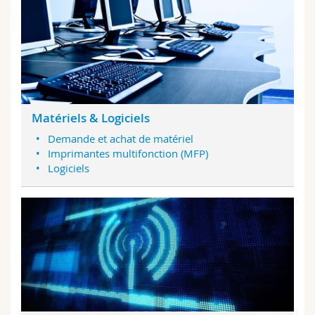
Matériels & Logiciels
Demande et achat de matériel
Imprimantes multifonction (MFP)
Logiciels