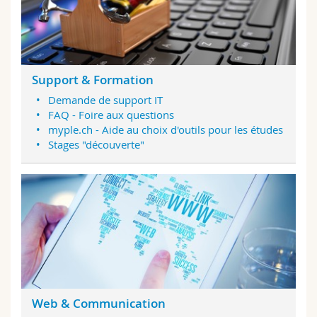
Support & Formation
Demande de support IT
FAQ - Foire aux questions
myple.ch - Aide au choix d'outils pour les études
Stages "découverte"
Web & Communication