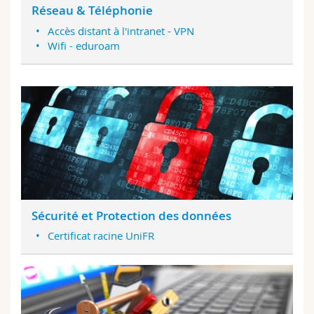
Réseau & Téléphonie
Accès distant à l'intranet - VPN
Wifi - eduroam
Sécurité et Protection des données
Certificat racine UniFR