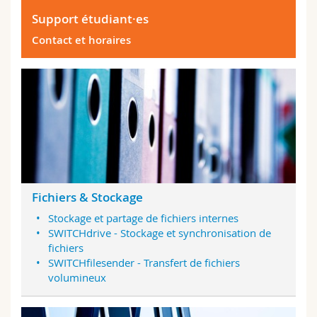
Support étudiant·es
Contact et horaires
Fichiers & Stockage
Stockage et partage de fichiers internes
SWITCHdrive - Stockage et synchronisation de
fichiers
SWITCHfilesender - Transfert de fichiers
volumineux