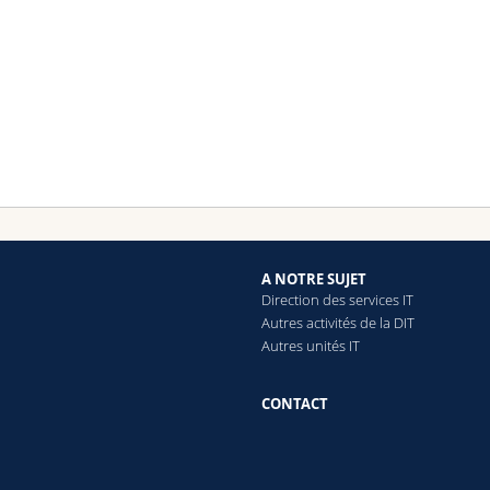
A NOTRE SUJET
Direction des services IT
Autres activités de la DIT
Autres unités IT
CONTACT