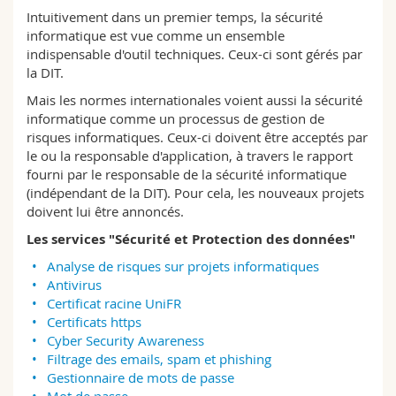
Sciences et médecine
Collaborateurs
Webmail
Intuitivement dans un premier temps, la sécurité
informatique est vue comme un ensemble
indispensable d'outil techniques. Ceux-ci sont gérés par
Interfacultaire
Doctorants
Programme des cours
la DIT.
Mais les normes internationales voient aussi la sécurité
MyUnifr
informatique comme un processus de gestion de
risques informatiques. Ceux-ci doivent être acceptés par
le ou la responsable d'application, à travers le rapport
fourni par le responsable de la sécurité informatique
(indépendant de la DIT). Pour cela, les nouveaux projets
doivent lui être annoncés.
Les services "Sécurité et Protection des données"
Analyse de risques sur projets informatiques
Antivirus
Certificat racine UniFR
Certificats https
Cyber Security Awareness
Filtrage des emails, spam et phishing
Gestionnaire de mots de passe