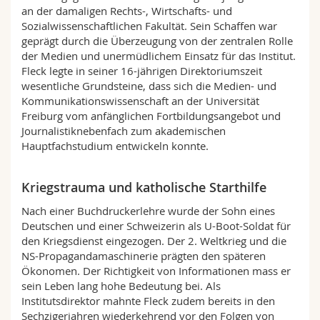
an der damaligen Rechts-, Wirtschafts- und
Sozialwissenschaftlichen Fakultät. Sein Schaffen war
geprägt durch die Überzeugung von der zentralen Rolle
der Medien und unermüdlichem Einsatz für das Institut.
Fleck legte in seiner 16-jährigen Direktoriumszeit
wesentliche Grundsteine, dass sich die Medien- und
Kommunikationswissenschaft an der Universität
Freiburg vom anfänglichen Fortbildungsangebot und
Journalistiknebenfach zum akademischen
Hauptfachstudium entwickeln konnte.
Kriegstrauma und katholische Starthilfe
Nach einer Buchdruckerlehre wurde der Sohn eines
Deutschen und einer Schweizerin als U-Boot-Soldat für
den Kriegsdienst eingezogen. Der 2. Weltkrieg und die
NS-Propagandamaschinerie prägten den späteren
Ökonomen. Der Richtigkeit von Informationen mass er
sein Leben lang hohe Bedeutung bei. Als
Institutsdirektor mahnte Fleck zudem bereits in den
Sechzigerjahren wiederkehrend vor den Folgen von