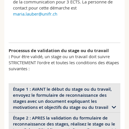
de la communication pour 3 ECTS. La personne de
contact pour cette démarche est
maria.lauber@unifr.ch
Processus de validation du stage ou du travail
:
Pour être validé, un stage ou un travail doit suivre
STRICTEMENT l'ordre et toutes les conditions des étapes
suivantes :
Étape 1 : AVANT le début du stage ou du travail,
envoyez le formulaire de reconnaissance des
stages avec un document expliquant les
motivations et objectifs du stage ou du travail
Étape 2 : APRES la validation du formulaire de
Il s’agit de :
reconnaissance des stages, réalisez le stage ou le
compléter et transmettre le
formulaire de