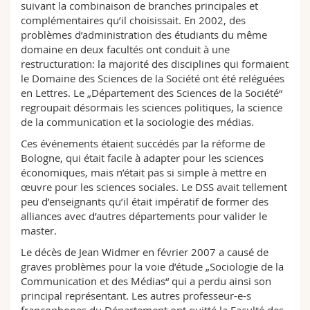
suivant la combinaison de branches principales et
complémentaires qu’il choisissait. En 2002, des
problèmes d’administration des étudiants du même
domaine en deux facultés ont conduit à une
restructuration: la majorité des disciplines qui formaient
le Domaine des Sciences de la Société ont été reléguées
en Lettres. Le „Département des Sciences de la Société“
regroupait désormais les sciences politiques, la science
de la communication et la sociologie des médias.
Ces événements étaient succédés par la réforme de
Bologne, qui était facile à adapter pour les sciences
économiques, mais n’était pas si simple à mettre en
œuvre pour les sciences sociales. Le DSS avait tellement
peu d’enseignants qu’il était impératif de former des
alliances avec d’autres départements pour valider le
master.
Le décès de Jean Widmer en février 2007 a causé de
graves problèmes pour la voie d’étude „Sociologie de la
Communication et des Médias“ qui a perdu ainsi son
principal représentant. Les autres professeur-e-s
francophones du Département ont quitté la Faculté des