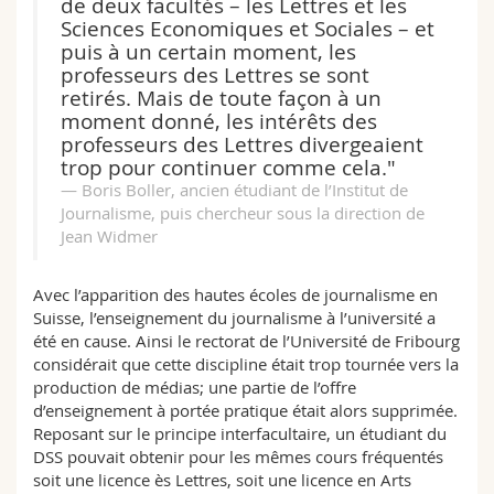
de deux facultés – les Lettres et les
Sciences Economiques et Sociales – et
puis à un certain moment, les
professeurs des Lettres se sont
retirés. Mais de toute façon à un
moment donné, les intérêts des
professeurs des Lettres divergeaient
trop pour continuer comme cela."
Boris Boller, ancien étudiant de l’Institut de
Journalisme, puis chercheur sous la direction de
Jean Widmer
Avec l’apparition des hautes écoles de journalisme en
Suisse, l’enseignement du journalisme à l’université a
été en cause. Ainsi le rectorat de l’Université de Fribourg
considérait que cette discipline était trop tournée vers la
production de médias; une partie de l’offre
d’enseignement à portée pratique était alors supprimée.
Reposant sur le principe interfacultaire, un étudiant du
DSS pouvait obtenir pour les mêmes cours fréquentés
soit une licence ès Lettres, soit une licence en Arts