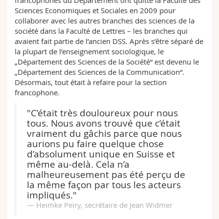
Sciences Economiques et Sociales en 2009 pour
collaborer avec les autres branches des sciences de la
société dans la Faculté de Lettres – les branches qui
avaient fait partie de l’ancien DSS. Après s’être séparé de
la plupart de l’enseignement sociologique, le
„Département des Sciences de la Société“ est devenu le
„Département des Sciences de la Communication“.
Désormais, tout était à refaire pour la section
francophone.
"C’était très douloureux pour nous
tous. Nous avons trouvé que c’était
vraiment du gâchis parce que nous
aurions pu faire quelque chose
d’absolument unique en Suisse et
même au-delà. Cela n’a
malheureusement pas été perçu de
la même façon par tous les acteurs
impliqués."
Heimke Peiry, secrétaire de Jean Widmer