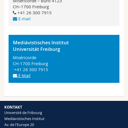
Miséricorde – Büro 4123
Math.-Nat. und Med. Fak.
Mitarbeitende
Webmail
CH–1700 Freiburg
+41 26 300 7915
E-mail
Interfakultär
Doktorierende
Vorlesungsverzeichnis
MyUnifr
Mediävistisches Institut
Universität Freiburg
Miséricorde
CH-1700 Freiburg
+41 26 300 7915
E-Mail
KONTAKT
Université de Fribourg
Mediävistisches Institut
Av. de l'Europe 20