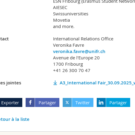
ESN Fribourg (Erasmus Student Networ
AIESEC
Swissuniversities
Movetia
and more.
tact
International Relations Office
Veronika Favre
veronika.favre@unifr.ch
Avenue de l'Europe 20
1700 Fribourg
+41 26 300 70 47
es jointes
A3_International Fair_30.09.2025_
Exporter
Partager
Twitter
Partager
tour à la liste