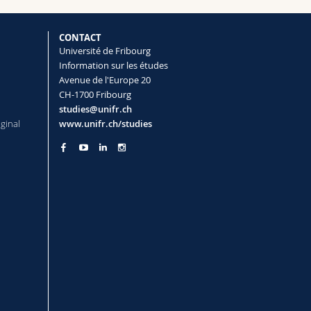
CONTACT
Université de Fribourg
Information sur les études
Avenue de l'Europe 20
CH-1700 Fribourg
studies@unifr.ch
iginal
www.unifr.ch/studies