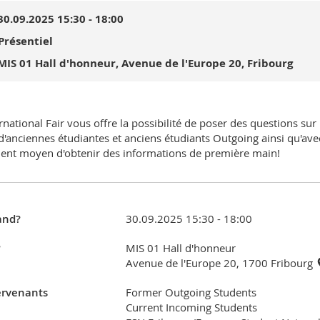
30.09.2025 15:30 - 18:00
Présentiel
MIS 01 Hall d'honneur, Avenue de l'Europe 20, Fribourg
ernational Fair vous offre la possibilité de poser des questions sur
d'anciennes étudiantes et anciens étudiants Outgoing ainsi qu'ave
lent moyen d'obtenir des informations de première main!
nd?
30.09.2025 15:30 - 18:00
?
MIS 01 Hall d'honneur
Avenue de l'Europe 20, 1700 Fribourg
ervenants
Former Outgoing Students
Current Incoming Students