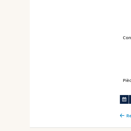
Con
Pièc
Re