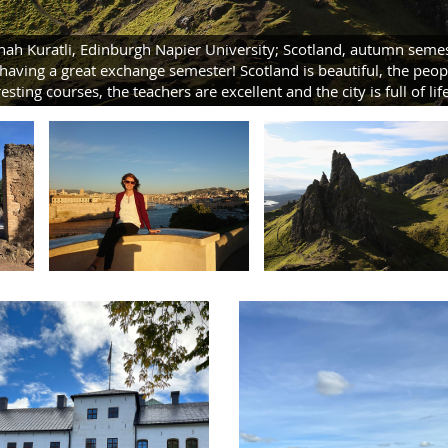
ah Kuratli, Edinburgh Napier University; Scotland, autumn seme
 having a great exchange semester! Scotland is beautiful, the peopl
resting courses, the teachers are excellent and the city is full of lif