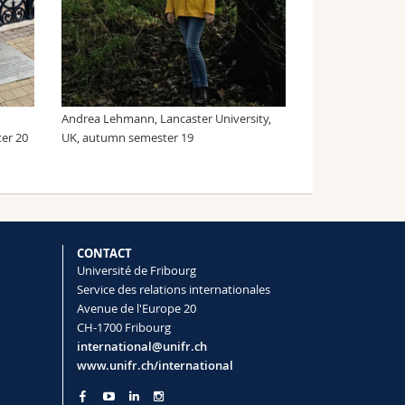
Andrea Lehmann, Lancaster University,
er 20
UK, autumn semester 19
CONTACT
Université de Fribourg
Service des relations internationales
Avenue de l'Europe 20
CH-1700 Fribourg
international@unifr.ch
www.unifr.ch/international