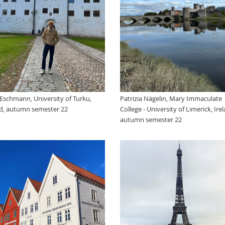
Eschmann, University of Turku,
Patrizia Nägelin, Mary Immaculate
d, autumn semester 22
College - University of Limerick, Ire
autumn semester 22