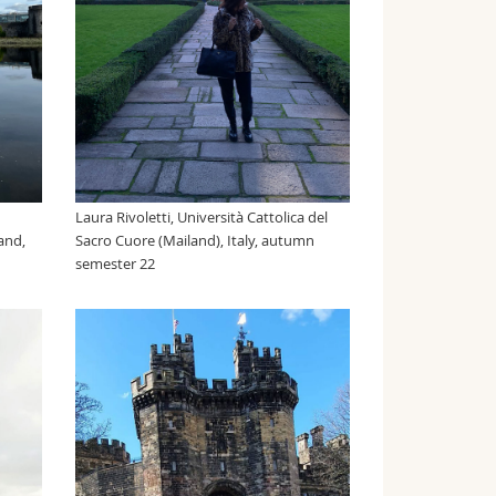
Laura Rivoletti, Università Cattolica del
land,
Sacro Cuore (Mailand), Italy, autumn
semester 22