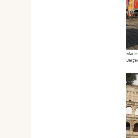
Marie 
Berge