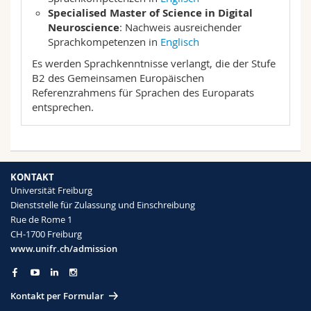
Specialised Master of Science in Digital
Neuroscience
: Nachweis ausreichender
Sprachkompetenzen in
Englisch
Es werden Sprachkenntnisse verlangt, die der Stufe
B2 des Gemeinsamen Europäischen
Referenzrahmens für Sprachen des Europarats
entsprechen.
KONTAKT
Universität Freiburg
Dienststelle für Zulassung und Einschreibung
Rue de Rome 1
CH-1700 Freiburg
www.unifr.ch/admission
Kontakt per Formular