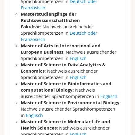
Sprachkompetenzen in
Deutsch oder
Französisch
Masterstudiengänge der
Rechtswissenschaftlichen
Fakultät
: Nachweis ausreichender
Sprachkompetenzen in
Deutsch oder
Französisch
Master of Arts in International and
European Business
: Nachweis ausreichender
Sprachkompetenzen in
Englisch
Master of Science in Data Analytics &
Economics
: Nachweis ausreichender
Sprachkompetenzen in
Englisch
Master of Science in Bioinformatics and
computational Biology
: Nachweis
ausreichender Sprachkompetenzen in
Englisch
Master of Science in Environmental Biology
:
Nachweis ausreichender Sprachkompetenzen
in
Englisch
Master of Science in Molecular Life and
Health Sciences
: Nachweis ausreichender
Sprachkompetenzen in
Englisch