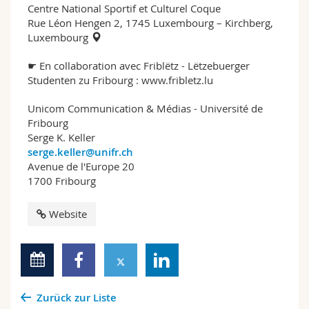
Centre National Sportif et Culturel Coque
Rue Léon Hengen 2, 1745 Luxembourg – Kirchberg,
Luxembourg
☛ En collaboration avec Friblëtz - Lëtzebuerger
Studenten zu Fribourg :
www.fribletz.lu
Unicom Communication & Médias - Université de
Fribourg
Serge K. Keller
serge.keller@unifr.ch
Avenue de l'Europe 20
1700 Fribourg
Website
Zurück zur Liste